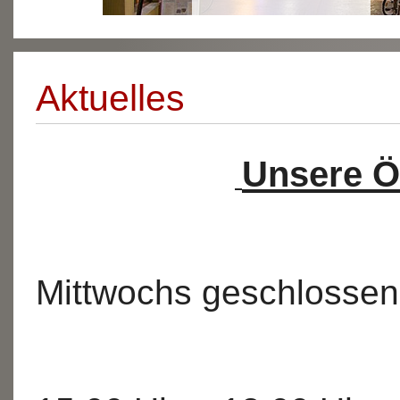
Aktuelles
Unsere Ö
Monta
Mittwochs geschlossen
Do. +