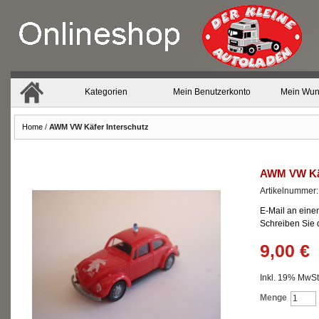
Kategorien
Mein Benutzerkonto
Mein Wun
Home
/
AWM VW Käfer Interschutz
AWM VW Käf
Artikelnummer
E-Mail an eine
Schreiben Sie
9,00 €
Inkl. 19% MwSt.
Menge