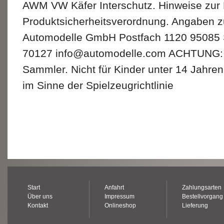
AWM VW Käfer Interschutz. Hinweise zur
Produktsicherheitsverordnung. Angaben 
Automodelle GmbH Postfach 1120 95085 Se
70127 info@automodelle.com ACHTUNG: 
Sammler. Nicht für Kinder unter 14 Jahren
im Sinne der Spielzeugrichtlinie
Start
Anfahrt
Zahlungsarten
Über uns
Impressum
Bestellvorgang
Kontakt
Onlineshop
Lieferung