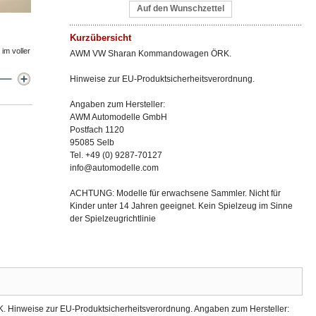
Auf den Wunschzettel
Kurzübersicht
im voller
AWM VW Sharan Kommandowagen ÖRK.
Hinweise zur EU-Produktsicherheitsverordnung.
Angaben zum Hersteller:
AWM Automodelle GmbH
Postfach 1120
95085 Selb
Tel. +49 (0) 9287-70127
info@automodelle.com
ACHTUNG: Modelle für erwachsene Sammler. Nicht für
Kinder unter 14 Jahren geeignet. Kein Spielzeug im Sinne
der Spielzeugrichtlinie
nweise zur EU-Produktsicherheitsverordnung. Angaben zum Hersteller: