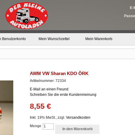
E-M
Passw
n Benutzerkonto
Mein Wunschzettel
Mein Warenkorb
AWM VW Sharan KDO ÖRK
Artikelnummer: 72334
E-Mail an einen Freund
Schreiben Sie die erste Kundenmeinung
8,55 €
Inkl. 19% MwSt., zzgl.
Versandkosten
Menge
In den Warenkorb