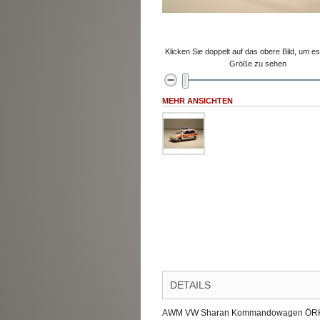
Klicken Sie doppelt auf das obere Bild, um es 
Größe zu sehen
MEHR ANSICHTEN
DETAILS
AWM VW Sharan Kommandowagen ÖRK. Hi