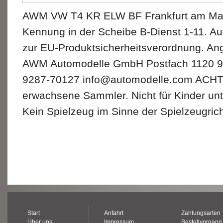
AWM VW T4 KR ELW BF Frankfurt am Mai
Kennung in der Scheibe B-Dienst 1-11. Au
zur EU-Produktsicherheitsverordnung. An
AWM Automodelle GmbH Postfach 1120 950
9287-70127 info@automodelle.com ACHT
erwachsene Sammler. Nicht für Kinder unt
Kein Spielzeug im Sinne der Spielzeugrich
Start
Anfahrt
Zahlungsarten
Über uns
Impressum
Bestellvorgang