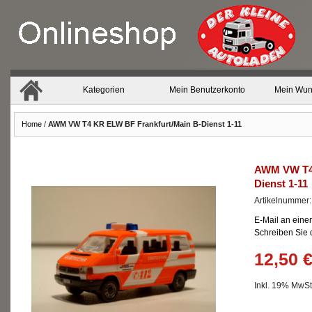
Kategorien
Mein Benutzerkonto
Mein Wun
Home
/
AWM VW T4 KR ELW BF Frankfurt/Main B-Dienst 1-11
AWM VW T4 
Dienst 1-11
Artikelnummer:
E-Mail an eine
Schreiben Sie
12,50 
Inkl. 19% MwSt.