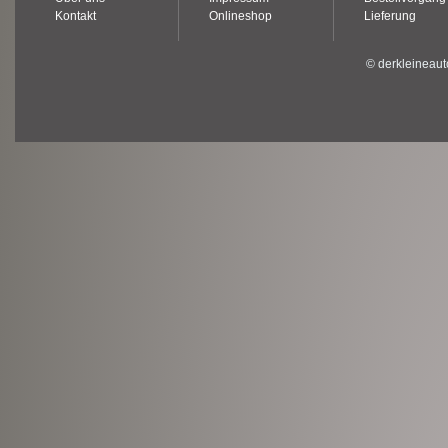
Kontakt
Onlineshop
Lieferung
© derkleineaut