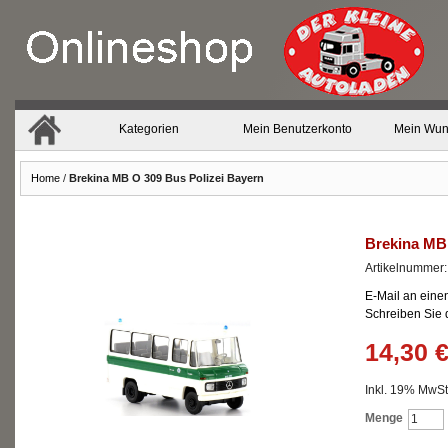
Kategorien
Mein Benutzerkonto
Mein Wun
Home
/
Brekina MB O 309 Bus Polizei Bayern
Brekina MB 
Artikelnummer
E-Mail an eine
Schreiben Sie
14,30 
Inkl. 19% MwSt.
Menge