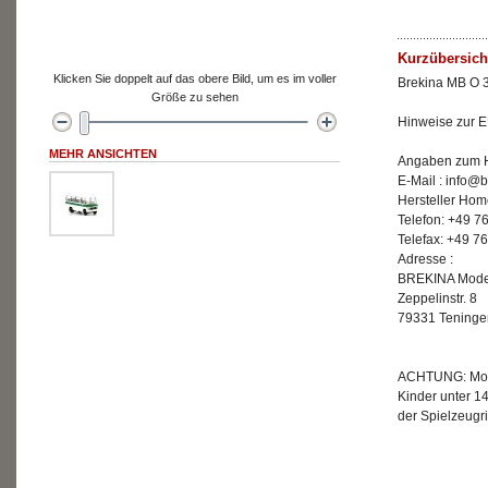
Kurzübersich
Klicken Sie doppelt auf das obere Bild, um es im voller
Brekina MB O 3
Größe zu sehen
Hinweise zur E
MEHR ANSICHTEN
Angaben zum He
E-Mail : info@
Hersteller Hom
Telefon: +49 7
Telefax: +49 7
Adresse :
BREKINA Mode
Zeppelinstr. 8
79331 Teninge
ACHTUNG: Mode
Kinder unter 1
der Spielzeugri