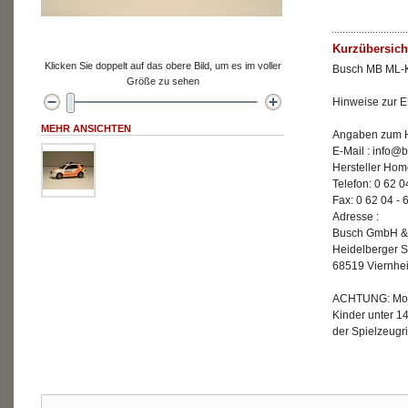
Kurzübersich
Klicken Sie doppelt auf das obere Bild, um es im voller
Busch MB ML-
Größe zu sehen
Hinweise zur E
MEHR ANSICHTEN
Angaben zum He
E-Mail : info
Hersteller Ho
Telefon: 0 62 0
Fax: 0 62 04 - 
Adresse :
Busch GmbH &
Heidelberger S
68519 Viernhe
ACHTUNG: Mode
Kinder unter 1
der Spielzeugri