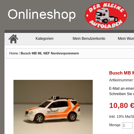
Kategorien
Mein Benutzerkonto
Mein Wun
Home
/
Busch MB ML NEF Nordvorpommern
Busch MB 
Artikelnummer
E-Mail an eine
Schreiben Sie
10,80 
Inkl. 19% MwSt.
Menge