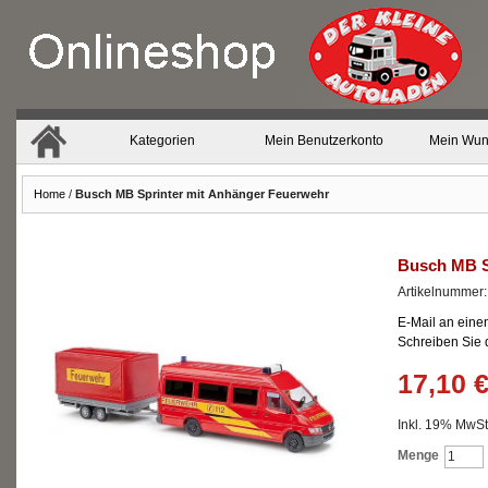
Kategorien
Mein Benutzerkonto
Mein Wun
Home
/
Busch MB Sprinter mit Anhänger Feuerwehr
Busch MB S
Artikelnummer
E-Mail an eine
Schreiben Sie
17,10 
Inkl. 19% MwSt.
Menge