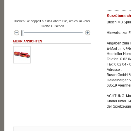
Kurzübersich
Klicken Sie doppelt auf das obere Bild, um es im voller
Busch MB Sprin
Größe zu sehen
Hinweise zur E
MEHR ANSICHTEN
Angaben zum He
E-Mail : info
Hersteller Ho
Telefon: 0 62 0
Fax: 0 62 04 - 
Adresse :
Busch GmbH &
Heidelberger S
68519 Viernhe
ACHTUNG: Mode
Kinder unter 1
der Spielzeugri