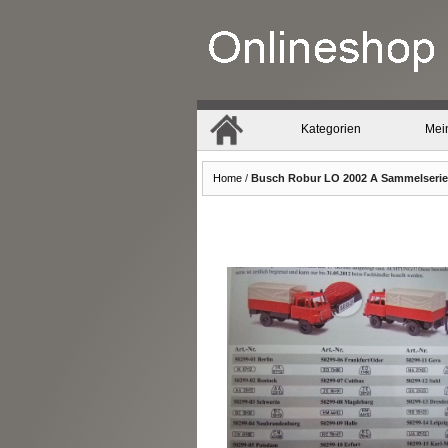
Kategorien
Mei
Home
/
Busch Robur LO 2002 A Sammelserie