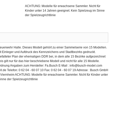
ACHTUNG: Modelle für erwachsene Sammler. Nicht für
Kinder unter 14 Jahren geeignet. Kein Spielzeug im Sinne
der Spielzeugrichtlinie
uerwehr Halle. Dieses Modell gehört zu einer Sammelserie von 15 Modellen.
mit Einleger und Aufdruck des Kennzeichens und Stadtbezirks gedruckt.
gefalteter Plan der ehemaligen DDR bei, in dem alle 15 Bezirke aufgezeichnet
eis gilt nur für das hier beschriebene Modell und nicht für alle 15 Modelle.
ordnung Angaben zum Hersteller: Fa.Busch E-Mail : info@busch-model.com
.de Telefon: 0 62 04 - 60 07 10 Fax: 0 62 04 - 60 07 19 Adresse : Busch GmbH
 Viernheim ACHTUNG: Modelle für erwachsene Sammler. Nicht für Kinder unter
inne der Spielzeugrichtlinie