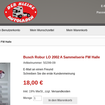
E-M
Passw
n Benutzerkonto
Mein Wunschzettel
Mein Warenkorb
 FW Halle
Busch Robur LO 2002 A Sammelserie FW Halle
Artikelnummer: 50299-09
E-Mail an einen Freund
Schreiben Sie die erste Kundenmeinung
18,00 €
Inkl. 19% MwSt., zzgl.
Versandkosten
Menge
In den Warenkorb