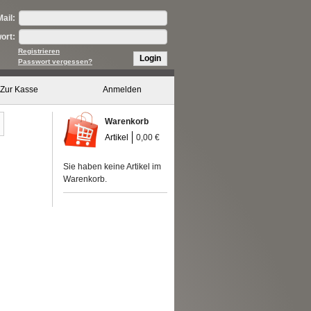
ail:
ort:
Registrieren
Login
Passwort vergessen?
Zur Kasse
Anmelden
Warenkorb
Artikel
0,00 €
Sie haben keine Artikel im
Warenkorb.