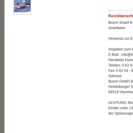
Kurzübersich
Busch Smart fo
smartware
Hinweise zur E
Angaben zum He
E-Mail : info
Hersteller Ho
Telefon: 0 62 0
Fax: 0 62 04 - 
Adresse :
Busch GmbH &
Heidelberger S
68519 Viernhe
ACHTUNG: Mode
Kinder unter 1
der Spielzeugri