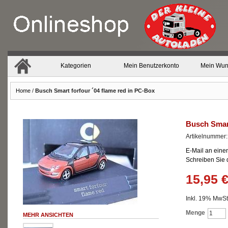
Kategorien
Mein Benutzerkonto
Mein Wun
Home
/
Busch Smart forfour ´04 flame red in PC-Box
Busch Smart
Artikelnummer
E-Mail an eine
Schreiben Sie
15,95 
Inkl. 19% MwSt.
Menge
MEHR ANSICHTEN