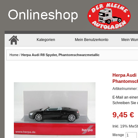
Kategorien
Mein Benutzerkonto
Mein Wun
Home
/
Herpa Audi R8 Spyder, Phantomschwarzmetallic
Herpa Audi 
Phantomsch
Artikelnummer
E-Mail an eine
Schreiben Sie
9,45 €
Inkl. 19% MwSt.
Menge