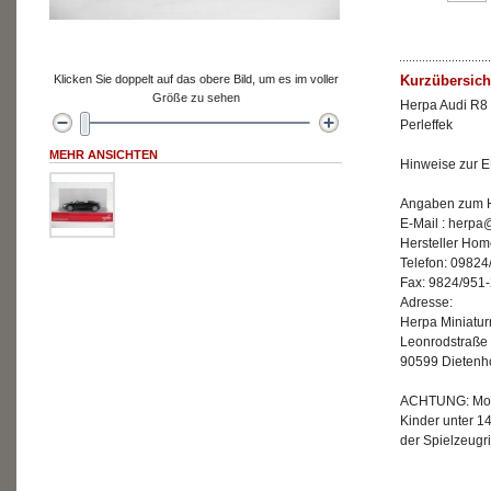
Klicken Sie doppelt auf das obere Bild, um es im voller
Kurzübersich
Größe zu sehen
Herpa Audi R8 
Perleffek
MEHR ANSICHTEN
Hinweise zur E
Angaben zum He
E-Mail : herp
Hersteller Ho
Telefon: 09824
Fax: 9824/951
Adresse:
Herpa Miniatu
Leonrodstraße
90599 Dietenh
ACHTUNG: Mode
Kinder unter 1
der Spielzeugri