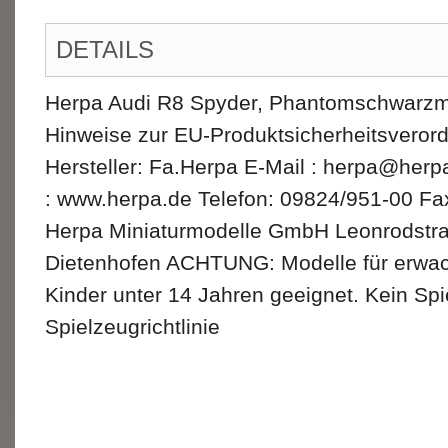
DETAILS
Herpa Audi R8 Spyder, Phantomschwarzmet
Hinweise zur EU-Produktsicherheitsvero
Hersteller: Fa.Herpa E-Mail : herpa@her
: www.herpa.de Telefon: 09824/951-00 Fa
Herpa Miniaturmodelle GmbH Leonrodstr
Dietenhofen ACHTUNG: Modelle für erwac
Kinder unter 14 Jahren geeignet. Kein Sp
Spielzeugrichtlinie