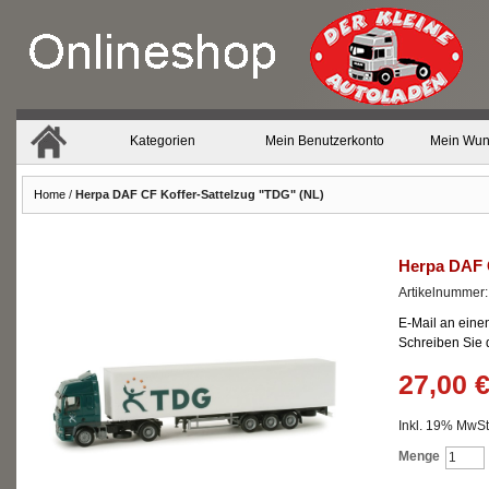
Kategorien
Mein Benutzerkonto
Mein Wun
Home
/
Herpa DAF CF Koffer-Sattelzug "TDG" (NL)
Herpa DAF 
Artikelnummer
E-Mail an eine
Schreiben Sie
27,00 
Inkl. 19% MwSt.
Menge