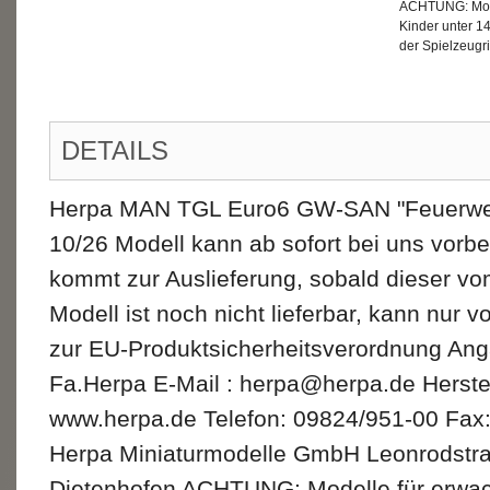
ACHTUNG: Mode
Kinder unter 1
der Spielzeugri
DETAILS
Herpa MAN TGL Euro6 GW-SAN "Feuerweh
10/26 Modell kann ab sofort bei uns vorbe
kommt zur Auslieferung, sobald dieser vom
Modell ist noch nicht lieferbar, kann nur 
zur EU-Produktsicherheitsverordnung Ang
Fa.Herpa E-Mail : herpa@herpa.de Herste
www.herpa.de Telefon: 09824/951-00 Fax
Herpa Miniaturmodelle GmbH Leonrodstr
Dietenhofen ACHTUNG: Modelle für erwac