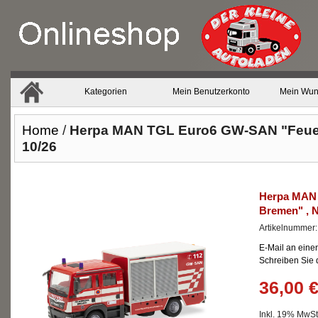
Kategorien
Mein Benutzerkonto
Mein Wun
Home
/
Herpa MAN TGL Euro6 GW-SAN "Feuer
10/26
Herpa MAN
Bremen" , N
Artikelnummer
E-Mail an eine
Schreiben Sie
36,00 
Inkl. 19% MwSt.