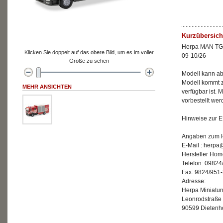
Kurzübersich
Herpa MAN TG
Klicken Sie doppelt auf das obere Bild, um es im voller
09-10/26
Größe zu sehen
Modell kann ab 
Modell kommt z
MEHR ANSICHTEN
verfügbar ist. M
vorbestellt we
Hinweise zur E
Angaben zum He
E-Mail : herp
Hersteller Ho
Telefon: 09824
Fax: 9824/951
Adresse:
Herpa Miniatu
Leonrodstraße
90599 Dietenh