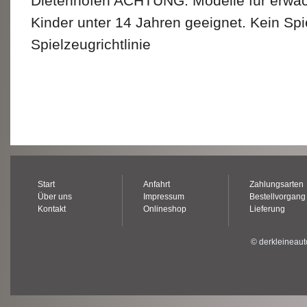
Dietenhofen ACHTUNG: Modelle für erwac
Kinder unter 14 Jahren geeignet. Kein Sp
Spielzeugrichtlinie
Start
Anfahrt
Zahlungsarten
Über uns
Impressum
Bestellvorgang
Kontakt
Onlineshop
Lieferung
© derkleineaut