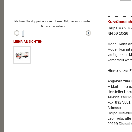
Klicken Sie doppelt auf das obere Bild, um es im voller
Kurzübersich
Größe zu sehen
Herpa MAN TGM
NH 09-10/26
MEHR ANSICHTEN
Modell kann ab 
Modell kommt z
verfügbar ist. M
vorbestellt we
Hinweise zur E
Angaben zum He
E-Mail : herp
Hersteller Ho
Telefon: 09824
Fax: 9824/951
Adresse:
Herpa Miniatu
Leonrodstraße
90599 Dietenh