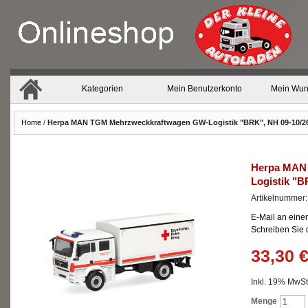
Kategorien
Mein Benutzerkonto
Mein Wun
Home
/
Herpa MAN TGM Mehrzweckkraftwagen GW-Logistik "BRK", NH 09-10/2
Herpa MAN
Logistik "B
Artikelnummer
E-Mail an eine
Schreiben Sie
33,30 
Inkl. 19% MwSt.
Menge