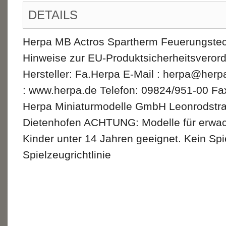
DETAILS
Herpa MB Actros Spartherm Feuerungstech
Hinweise zur EU-Produktsicherheitsvero
Hersteller: Fa.Herpa E-Mail : herpa@her
: www.herpa.de Telefon: 09824/951-00 Fa
Herpa Miniaturmodelle GmbH Leonrodstr
Dietenhofen ACHTUNG: Modelle für erwac
Kinder unter 14 Jahren geeignet. Kein Sp
Spielzeugrichtlinie