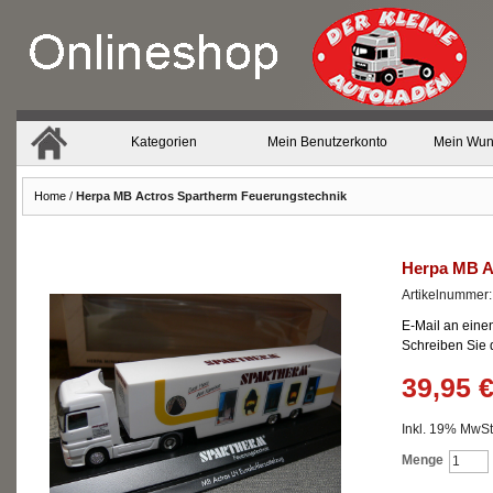
Kategorien
Mein Benutzerkonto
Mein Wun
Home
/
Herpa MB Actros Spartherm Feuerungstechnik
Herpa MB A
Artikelnummer
E-Mail an eine
Schreiben Sie
39,95 
Inkl. 19% MwSt.
Menge