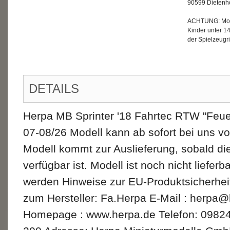
90599 Dietenh
ACHTUNG: Mode
Kinder unter 1
der Spielzeugri
DETAILS
Herpa MB Sprinter '18 Fahrtec RTW "Fe
07-08/26 Modell kann ab sofort bei uns vo
Modell kommt zur Auslieferung, sobald di
verfügbar ist. Modell ist noch nicht lieferb
werden Hinweise zur EU-Produktsicherhe
zum Hersteller: Fa.Herpa E-Mail : herpa@
Homepage : www.herpa.de Telefon: 09824