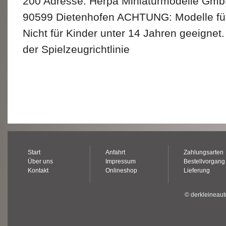
200 Adresse: Herpa Miniaturmodelle Gmb
90599 Dietenhofen ACHTUNG: Modelle fü
Nicht für Kinder unter 14 Jahren geeignet
der Spielzeugrichtlinie
Start
Anfahrt
Zahlungsarten
Über uns
Impressum
Bestellvorgang
Kontakt
Onlineshop
Lieferung
© derkleineaut