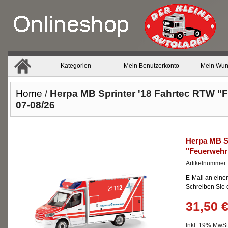
Kategorien
Mein Benutzerkonto
Mein Wun
Home
/
Herpa MB Sprinter '18 Fahrtec RTW 
07-08/26
Herpa MB S
"Feuerwehr
Artikelnummer
E-Mail an eine
Schreiben Sie
31,50 
Inkl. 19% MwSt.