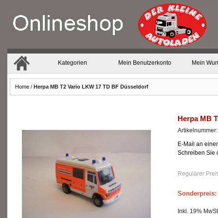
Kategorien
Mein Benutzerkonto
Mein Wun
Home
/
Herpa MB T2 Vario LKW 17 TD BF Düsseldorf
Herpa MB T
Artikelnummer
E-Mail an eine
Schreiben Sie
Regulärer Prei
Sonderpreis:
Inkl. 19% MwSt.