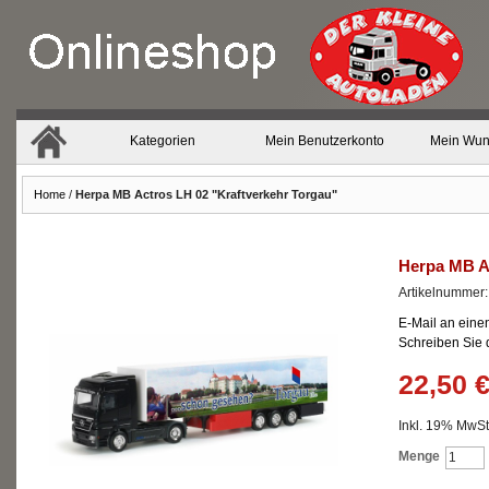
Kategorien
Mein Benutzerkonto
Mein Wun
Home
/
Herpa MB Actros LH 02 "Kraftverkehr Torgau"
Herpa MB Ac
Artikelnummer
E-Mail an eine
Schreiben Sie
22,50 
Inkl. 19% MwSt.
Menge