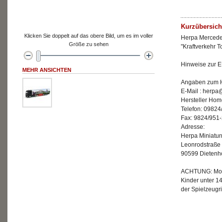
Kurzübersich
Klicken Sie doppelt auf das obere Bild, um es im voller
Herpa Mercedes
Größe zu sehen
"Kraftverkehr T
Hinweise zur E
MEHR ANSICHTEN
Angaben zum He
E-Mail : herp
Hersteller Ho
Telefon: 09824
Fax: 9824/951
Adresse:
Herpa Miniatu
Leonrodstraße
90599 Dietenh
ACHTUNG: Mode
Kinder unter 1
der Spielzeugri