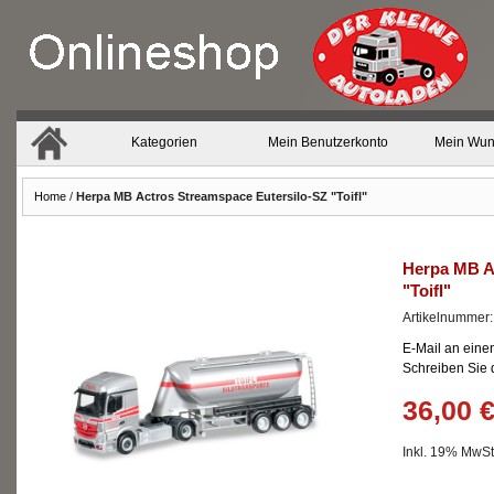
Kategorien
Mein Benutzerkonto
Mein Wun
Home
/
Herpa MB Actros Streamspace Eutersilo-SZ "Toifl"
Herpa MB A
"Toifl"
Artikelnummer
E-Mail an eine
Schreiben Sie
36,00 
Inkl. 19% MwSt.