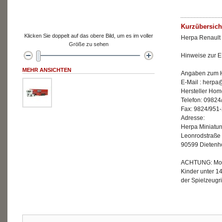
Kurzübersich
Klicken Sie doppelt auf das obere Bild, um es im voller
Herpa Renault 
Größe zu sehen
Hinweise zur E
MEHR ANSICHTEN
Angaben zum He
E-Mail : herp
Hersteller Ho
Telefon: 09824
Fax: 9824/951
Adresse:
Herpa Miniatu
Leonrodstraße
90599 Dietenh
ACHTUNG: Mode
Kinder unter 1
der Spielzeugri