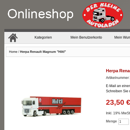
Kategorien
Mein Benutzerkonto
Mein Wun
Home
/
Herpa Renault Magnum "Hiltl"
Herpa Renau
Artikelnummer
E-Mail an eine
Schreiben Sie
23,50 
Inkl. 19% MwSt.
Menge