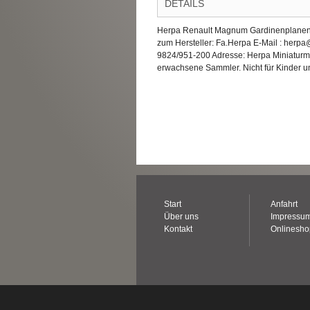
DETAILS
Herpa Renault Magnum Gardinenplanen-S
zum Hersteller: Fa.Herpa E-Mail : herp
9824/951-200 Adresse: Herpa Miniatur
erwachsene Sammler. Nicht für Kinder un
Start
Anfahrt
Über uns
Impressu
Kontakt
Onlinesh