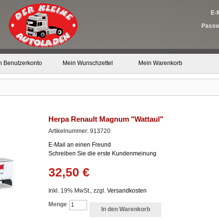
E-M
Passw
n Benutzerkonto
Mein Wunschzettel
Mein Warenkorb
Herpa Renault Magnum "Wattaul"
Artikelnummer: 913720
E-Mail an einen Freund
Schreiben Sie die erste Kundenmeinung
32,50 €
Inkl. 19% MwSt., zzgl.
Versandkosten
Menge
In den Warenkorb