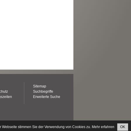
Sitemap
chutz
Suchbegriffe
szeiten
Erweiterte Suche
er Webseite stimmen Sie der Verwendung von Cookies zu.
Mehr erfahren
OK