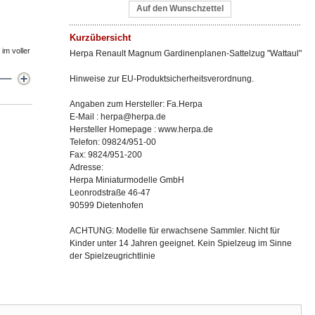
Auf den Wunschzettel
Kurzübersicht
im voller
Herpa Renault Magnum Gardinenplanen-Sattelzug "Wattaul"
Hinweise zur EU-Produktsicherheitsverordnung.
Angaben zum Hersteller: Fa.Herpa
E-Mail : herpa@herpa.de
Hersteller Homepage : www.herpa.de
Telefon: 09824/951-00
Fax: 9824/951-200
Adresse:
Herpa Miniaturmodelle GmbH
Leonrodstraße 46-47
90599 Dietenhofen
ACHTUNG: Modelle für erwachsene Sammler. Nicht für
Kinder unter 14 Jahren geeignet. Kein Spielzeug im Sinne
der Spielzeugrichtlinie