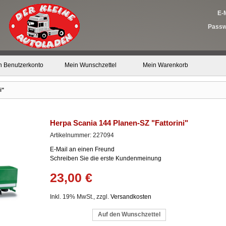
E-M
Passw
n Benutzerkonto
Mein Wunschzettel
Mein Warenkorb
i"
Herpa Scania 144 Planen-SZ "Fattorini"
Artikelnummer: 227094
E-Mail an einen Freund
Schreiben Sie die erste Kundenmeinung
23,00 €
Inkl. 19% MwSt., zzgl.
Versandkosten
Auf den Wunschzettel