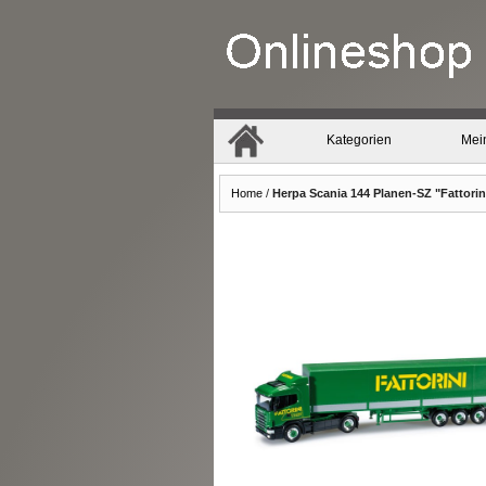
Kategorien
Mei
Home
/
Herpa Scania 144 Planen-SZ "Fattorin