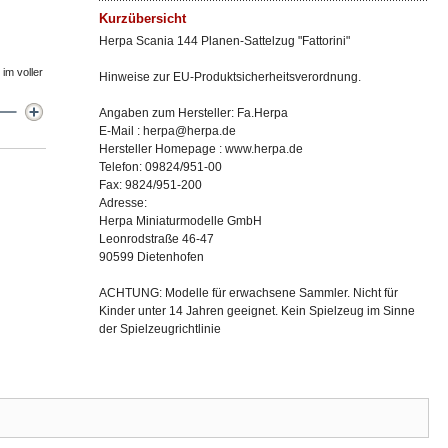
Kurzübersicht
Herpa Scania 144 Planen-Sattelzug "Fattorini"
im voller
Hinweise zur EU-Produktsicherheitsverordnung.
Angaben zum Hersteller: Fa.Herpa
E-Mail : herpa@herpa.de
Hersteller Homepage : www.herpa.de
Telefon: 09824/951-00
Fax: 9824/951-200
Adresse:
Herpa Miniaturmodelle GmbH
Leonrodstraße 46-47
90599 Dietenhofen
ACHTUNG: Modelle für erwachsene Sammler. Nicht für
Kinder unter 14 Jahren geeignet. Kein Spielzeug im Sinne
der Spielzeugrichtlinie