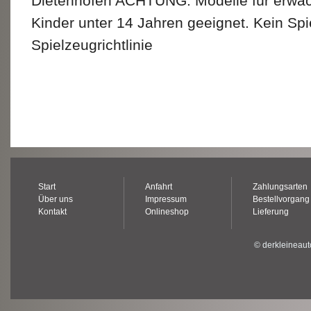
Dietenhofen ACHTUNG: Modelle für erwac
Kinder unter 14 Jahren geeignet. Kein Sp
Spielzeugrichtlinie
Start
Anfahrt
Zahlungsarten
Über uns
Impressum
Bestellvorgang
Kontakt
Onlineshop
Lieferung
© derkleineaut