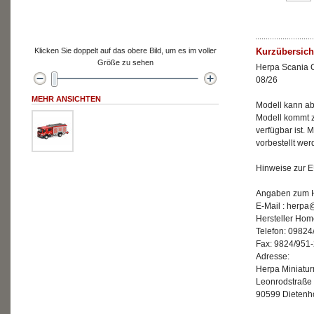
Klicken Sie doppelt auf das obere Bild, um es im voller
Kurzübersich
Größe zu sehen
Herpa Scania 
08/26
MEHR ANSICHTEN
Modell kann ab 
Modell kommt z
verfügbar ist. M
vorbestellt we
Hinweise zur E
Angaben zum He
E-Mail : herp
Hersteller Ho
Telefon: 09824
Fax: 9824/951
Adresse:
Herpa Miniatu
Leonrodstraße
90599 Dietenh