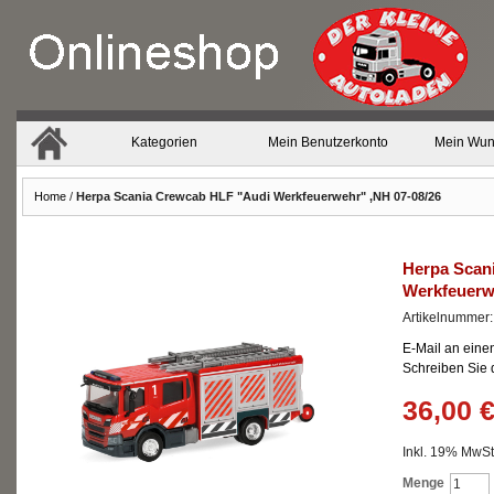
Kategorien
Mein Benutzerkonto
Mein Wun
Home
/
Herpa Scania Crewcab HLF "Audi Werkfeuerwehr" ,NH 07-08/26
Herpa Scan
Werkfeuerw
Artikelnummer
E-Mail an eine
Schreiben Sie
36,00 
Inkl. 19% MwSt.
Menge