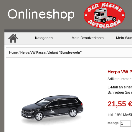
Kategorien
Mein Benutzerkonto
Mein Wun
Home
/
Herpa VW Passat Variant "Bundeswehr"
Herpa VW P
Artikelnummer
E-Mail an eine
Schreiben Sie
21,55 
Inkl. 19% MwSt.
Menge