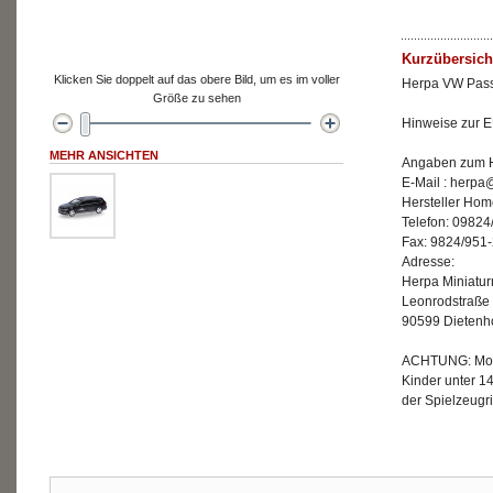
Kurzübersich
Klicken Sie doppelt auf das obere Bild, um es im voller
Herpa VW Pass
Größe zu sehen
Hinweise zur E
MEHR ANSICHTEN
Angaben zum He
E-Mail : herp
Hersteller Ho
Telefon: 09824
Fax: 9824/951
Adresse:
Herpa Miniatu
Leonrodstraße
90599 Dietenh
ACHTUNG: Mode
Kinder unter 1
der Spielzeugri