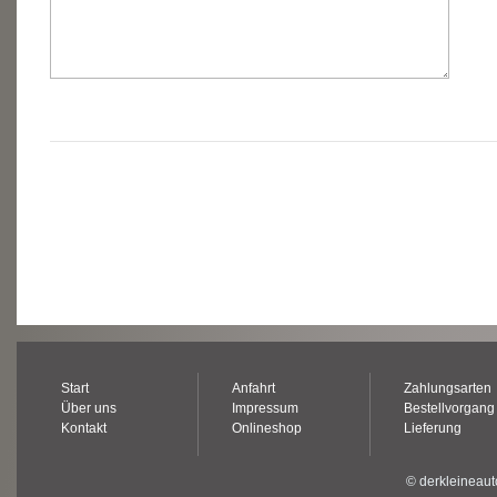
Start
Anfahrt
Zahlungsarten
Über uns
Impressum
Bestellvorgang
Kontakt
Onlineshop
Lieferung
© derkleineaut