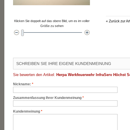
Klicken Sie doppelt auf das obere Bild, um es im voller
«
Zurück zur Ar
Größe zu sehen
SCHREIBEN SIE IHRE EIGENE KUNDENMEINUNG
Sie bewerten den Artikel:
Herpa Werkfeuerwehr InfraServ Höchst S
Nickname:
*
Zusammenfassung Ihrer Kundenmeinung
*
Kundenmeinung
*