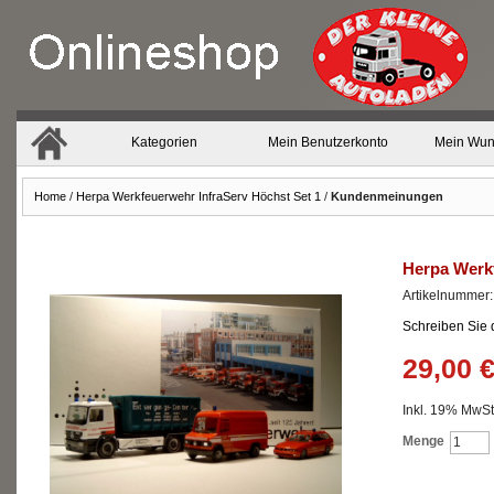
Kategorien
Mein Benutzerkonto
Mein Wun
Home
/
Herpa Werkfeuerwehr InfraServ Höchst Set 1
/
Kundenmeinungen
Herpa Werkf
Artikelnummer
Schreiben Sie
29,00 
Inkl. 19% MwSt.
Menge