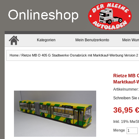
Kategorien
Mein Benutzerkonto
Mein Wun
Home
/
Rietze MB O 405 G Stadtwerke Osnabrück mit Marktkauf-Werbung Version 2 
Rietze MB 
Marktkauf-W
Artikelnummer
Schreiben Sie
36,95 
Inkl. 19% MwSt.
Menge