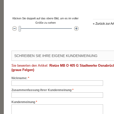
Klicken Sie doppelt auf das obere Bild, um es im voller
Größe zu sehen
«
Zurück zur Ar
SCHREIBEN SIE IHRE EIGENE KUNDENMEINUNG
Sie bewerten den Artikel:
Rietze MB O 405 G Stadtwerke Osnabrüc
(graue Felgen)
Nickname:
*
Zusammenfassung Ihrer Kundenmeinung
*
Kundenmeinung
*