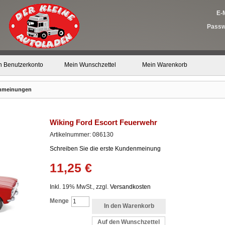
E-M
Passw
n Benutzerkonto
Mein Wunschzettel
Mein Warenkorb
nmeinungen
Wiking Ford Escort Feuerwehr
Artikelnummer: 086130
Schreiben Sie die erste Kundenmeinung
11,25 €
Inkl. 19% MwSt., zzgl.
Versandkosten
Menge
In den Warenkorb
Auf den Wunschzettel