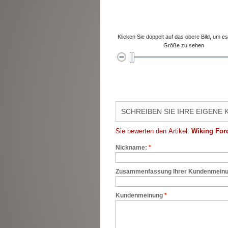
Klicken Sie doppelt auf das obere Bild, um es 
Größe zu sehen
SCHREIBEN SIE IHRE EIGENE
Sie bewerten den Artikel:
Wiking For
Nickname:
*
Zusammenfassung Ihrer Kundenmein
Kundenmeinung
*