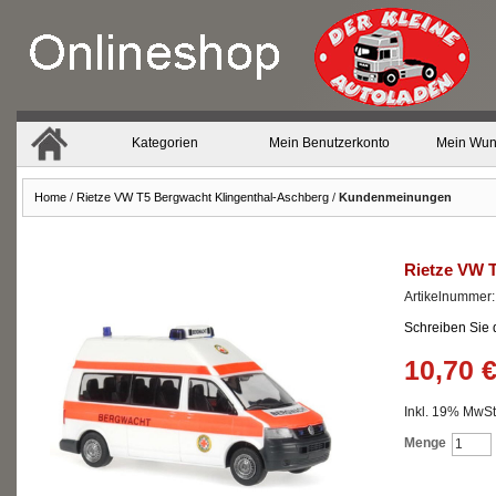
Kategorien
Mein Benutzerkonto
Mein Wun
Home
/
Rietze VW T5 Bergwacht Klingenthal-Aschberg
/
Kundenmeinungen
Rietze VW 
Artikelnummer
Schreiben Sie
10,70 
Inkl. 19% MwSt.
Menge