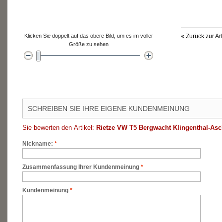
Klicken Sie doppelt auf das obere Bild, um es im voller
«
Zurück zur Ar
Größe zu sehen
SCHREIBEN SIE IHRE EIGENE KUNDENMEINUNG
Sie bewerten den Artikel:
Rietze VW T5 Bergwacht Klingenthal-As
Nickname:
*
Zusammenfassung Ihrer Kundenmeinung
*
Kundenmeinung
*