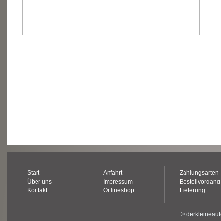
Start
Anfahrt
Zahlungsarten
Über uns
Impressum
Bestellvorgang
Kontakt
Onlineshop
Lieferung
© derkleineaut