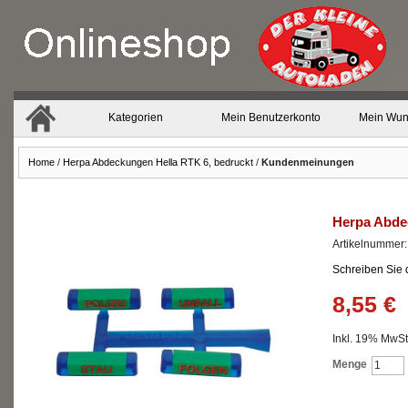
Kategorien
Mein Benutzerkonto
Mein Wun
Home
/
Herpa Abdeckungen Hella RTK 6, bedruckt
/
Kundenmeinungen
Herpa Abde
Artikelnummer
Schreiben Sie
8,55 €
Inkl. 19% MwSt.
Menge