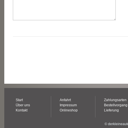
Start
Anfahrt
Zahlungsarten
Über uns
Impressum
Bestellvorgang
Kontakt
Onlineshop
Lieferung
© derkleineaut