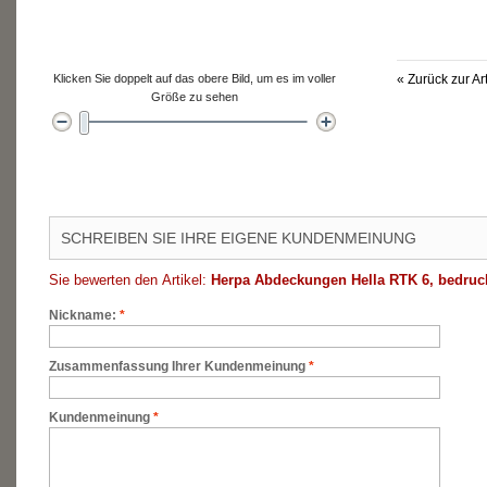
Klicken Sie doppelt auf das obere Bild, um es im voller
«
Zurück zur Ar
Größe zu sehen
SCHREIBEN SIE IHRE EIGENE KUNDENMEINUNG
Sie bewerten den Artikel:
Herpa Abdeckungen Hella RTK 6, bedruc
Nickname:
*
Zusammenfassung Ihrer Kundenmeinung
*
Kundenmeinung
*