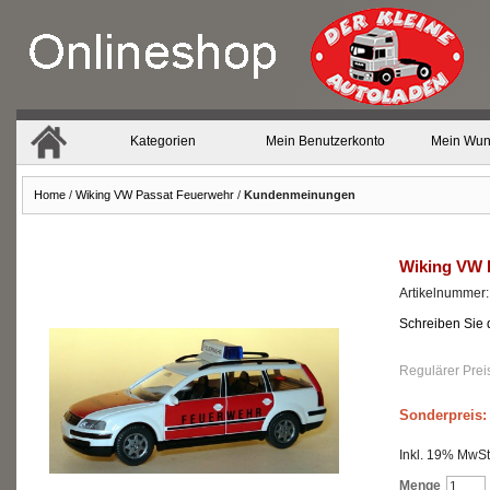
Kategorien
Mein Benutzerkonto
Mein Wun
Home
/
Wiking VW Passat Feuerwehr
/
Kundenmeinungen
Wiking VW 
Artikelnummer
Schreiben Sie
Regulärer Prei
Sonderpreis:
Inkl. 19% MwSt.
Menge