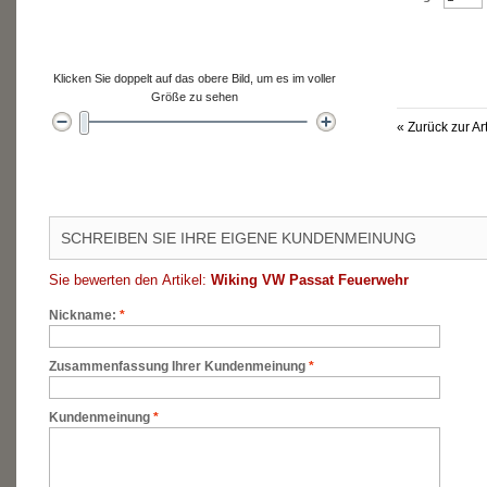
Klicken Sie doppelt auf das obere Bild, um es im voller
Größe zu sehen
«
Zurück zur Ar
SCHREIBEN SIE IHRE EIGENE KUNDENMEINUNG
Sie bewerten den Artikel:
Wiking VW Passat Feuerwehr
Nickname:
*
Zusammenfassung Ihrer Kundenmeinung
*
Kundenmeinung
*