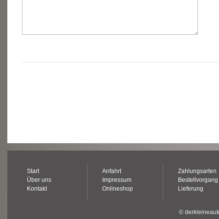
Start
Anfahrt
Zahlungsarten
Über uns
Impressum
Bestellvorgang
Kontakt
Onlineshop
Lieferung
© derkleineaut