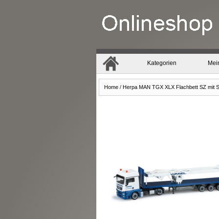
Kategorien
Mei
Home
/
Herpa MAN TGX XLX Flachbett SZ mit S