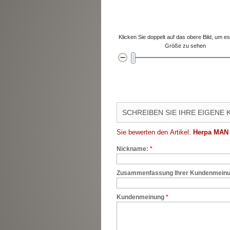
Klicken Sie doppelt auf das obere Bild, um es 
Größe zu sehen
SCHREIBEN SIE IHRE EIGENE
Sie bewerten den Artikel:
Herpa MAN 
Nickname:
*
Zusammenfassung Ihrer Kundenmein
Kundenmeinung
*