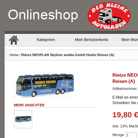
Kategorien
Mein Benutzerkonto
Mein Wun
Home
/
Rietze NEOPLAN Skyliner avelka GmbH Heidis Reisen (A)
Rietze NEO
Reisen (A)
Artikelnummer
E-Mail an eine
Schreiben Sie
MEHR ANSICHTEN
19,80 
Inkl. 19% MwSt.
Menge