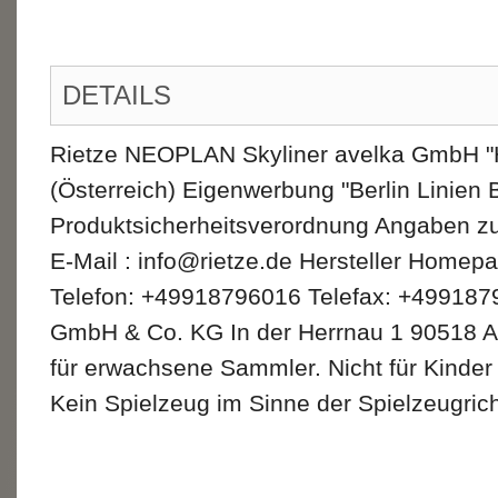
DETAILS
Rietze NEOPLAN Skyliner avelka GmbH "H
(Österreich) Eigenwerbung "Berlin Linien 
Produktsicherheitsverordnung Angaben zu
E-Mail : info@rietze.de Hersteller Homepa
Telefon: +49918796016 Telefax: +4991879
GmbH & Co. KG In der Herrnau 1 90518 
für erwachsene Sammler. Nicht für Kinder
Kein Spielzeug im Sinne der Spielzeugrich