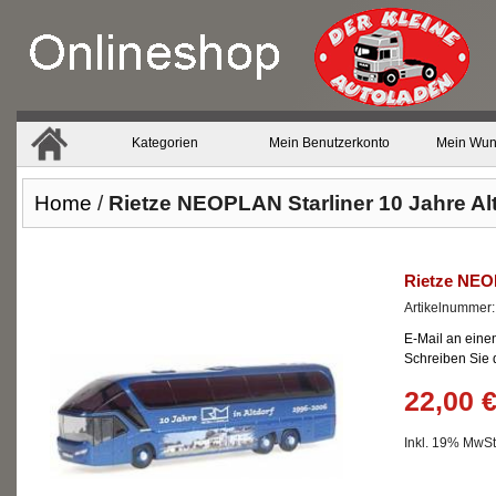
Kategorien
Mein Benutzerkonto
Mein Wun
Home
/
Rietze NEOPLAN Starliner 10 Jahre Al
Rietze NEOP
Artikelnummer
E-Mail an eine
Schreiben Sie
22,00 
Inkl. 19% MwSt.