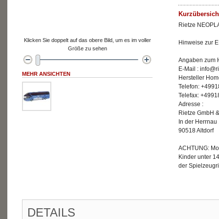
Kurzübersich
Rietze NEOPLAN
Klicken Sie doppelt auf das obere Bild, um es im voller
Hinweise zur E
Größe zu sehen
Angaben zum He
E-Mail : info@r
MEHR ANSICHTEN
Hersteller Hom
Telefon: +499
Telefax: +499
Adresse :
Rietze GmbH &
In der Herrnau
90518 Altdorf
ACHTUNG: Mode
Kinder unter 1
der Spielzeugri
DETAILS