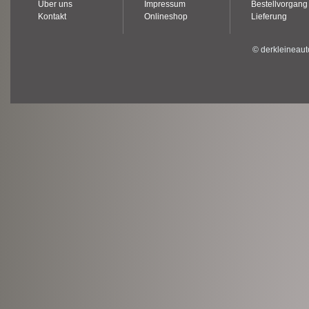
Über uns
Impressum
Bestellvorgang
Kontakt
Onlineshop
Lieferung
© derkleineaut