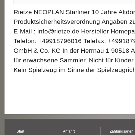
Rietze NEOPLAN Starliner 10 Jahre Altdor
Produktsicherheitsverordnung Angaben zu
E-Mail : info@rietze.de Hersteller Homepa
Telefon: +49918796016 Telefax: +4991879
GmbH & Co. KG In der Herrnau 1 90518 
für erwachsene Sammler. Nicht für Kinder
Kein Spielzeug im Sinne der Spielzeugrich
Start
Anfahrt
Zahlungsarten