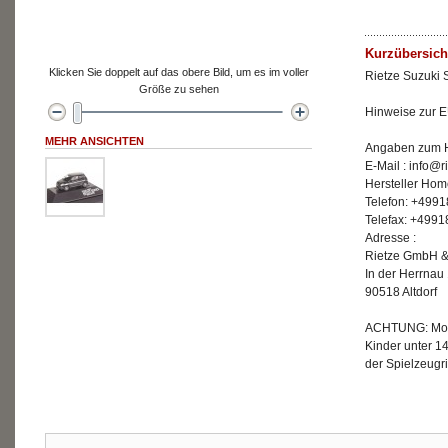
Kurzübersich
Klicken Sie doppelt auf das obere Bild, um es im voller
Rietze Suzuki S
Größe zu sehen
Hinweise zur E
MEHR ANSICHTEN
Angaben zum He
E-Mail : info@r
Hersteller Hom
Telefon: +499
Telefax: +499
Adresse :
Rietze GmbH &
In der Herrnau
90518 Altdorf
ACHTUNG: Mode
Kinder unter 1
der Spielzeugri