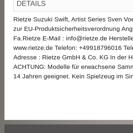
DETAILS
Rietze Suzuki Swift, Artist Series Sven V
zur EU-Produktsicherheitsverordnung Ang
Fa.Rietze E-Mail : info@rietze.de Herstel
www.rietze.de Telefon: +49918796016 Te
Adresse : Rietze GmbH & Co. KG In der H
ACHTUNG: Modelle für erwachsene Sammler
14 Jahren geeignet. Kein Spielzeug im Sin