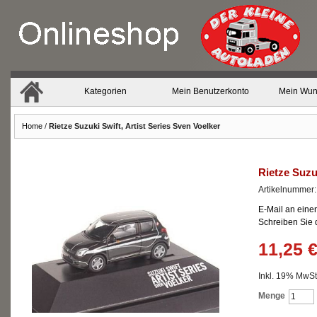
Kategorien
Mein Benutzerkonto
Mein Wun
Home
/
Rietze Suzuki Swift, Artist Series Sven Voelker
Rietze Suzuk
Artikelnummer
E-Mail an eine
Schreiben Sie
11,25 
Inkl. 19% MwSt.
Menge