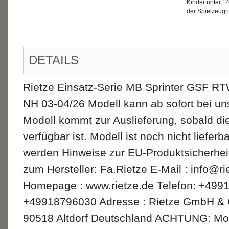
Kinder unter 1
der Spielzeugri
DETAILS
Rietze Einsatz-Serie MB Sprinter GSF RT
NH 03-04/26 Modell kann ab sofort bei un
Modell kommt zur Auslieferung, sobald di
verfügbar ist. Modell ist noch nicht lieferb
werden Hinweise zur EU-Produktsicherhe
zum Hersteller: Fa.Rietze E-Mail : info@ri
Homepage : www.rietze.de Telefon: +499
+49918796030 Adresse : Rietze GmbH & C
90518 Altdorf Deutschland ACHTUNG: Mod