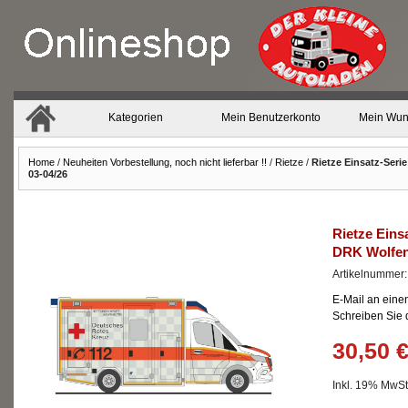
Kategorien
Mein Benutzerkonto
Mein Wun
Home
/
Neuheiten Vorbestellung, noch nicht lieferbar !!
/
Rietze
/
Rietze Einsatz-Seri
03-04/26
Rietze Eins
DRK Wolfenb
Artikelnummer
E-Mail an eine
Schreiben Sie
30,50 
Inkl. 19% MwSt.