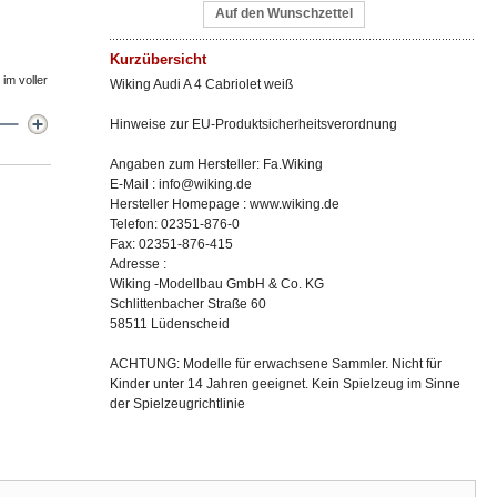
Auf den Wunschzettel
Kurzübersicht
im voller
Wiking Audi A 4 Cabriolet weiß
Hinweise zur EU-Produktsicherheitsverordnung
Angaben zum Hersteller: Fa.Wiking
E-Mail : info@wiking.de
Hersteller Homepage : www.wiking.de
Telefon: 02351-876-0
Fax: 02351-876-415
Adresse :
Wiking -Modellbau GmbH & Co. KG
Schlittenbacher Straße 60
58511 Lüdenscheid
ACHTUNG: Modelle für erwachsene Sammler. Nicht für
Kinder unter 14 Jahren geeignet. Kein Spielzeug im Sinne
der Spielzeugrichtlinie