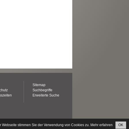
Sitemap
chutz
Suchbegriffe
szeiten
Erweiterte Suche
er Webseite stimmen Sie der Verwendung von Cookies zu.
Mehr erfahren
OK