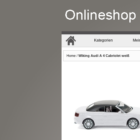
Kategorien
Mei
Home
/
Wiking Audi A 4 Cabriolet weiß