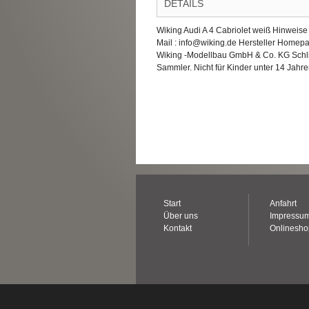
DETAILS
Wiking Audi A 4 Cabriolet weiß Hinweis
Mail : info@wiking.de Hersteller Homep
Wiking -Modellbau GmbH & Co. KG Schl
Sammler. Nicht für Kinder unter 14 Jahre
Start
Anfahrt
Über uns
Impressu
Kontakt
Onlinesh