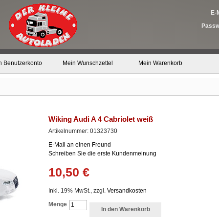
E-M
Passw
n Benutzerkonto
Mein Wunschzettel
Mein Warenkorb
Wiking Audi A 4 Cabriolet weiß
Artikelnummer: 01323730
E-Mail an einen Freund
Schreiben Sie die erste Kundenmeinung
10,50 €
Inkl. 19% MwSt., zzgl.
Versandkosten
Menge
In den Warenkorb