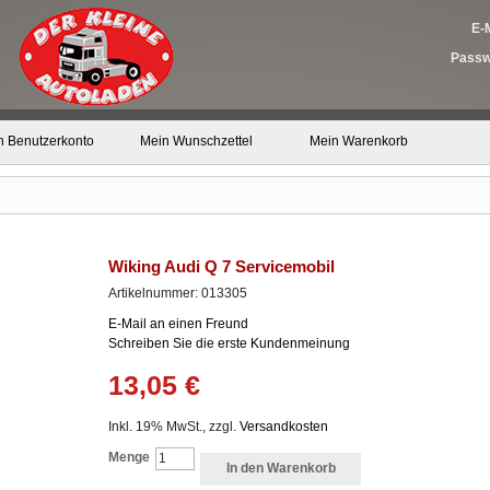
E-M
Passw
n Benutzerkonto
Mein Wunschzettel
Mein Warenkorb
Wiking Audi Q 7 Servicemobil
Artikelnummer: 013305
E-Mail an einen Freund
Schreiben Sie die erste Kundenmeinung
13,05 €
Inkl. 19% MwSt., zzgl.
Versandkosten
Menge
In den Warenkorb