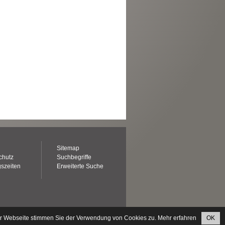
Sitemap
chutz
Suchbegriffe
szeiten
Erweiterte Suche
er Webseite stimmen Sie der Verwendung von Cookies zu.
Mehr erfahren
OK