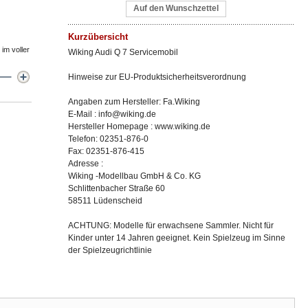
Auf den Wunschzettel
Kurzübersicht
im voller
Wiking Audi Q 7 Servicemobil
Hinweise zur EU-Produktsicherheitsverordnung
Angaben zum Hersteller: Fa.Wiking
E-Mail : info@wiking.de
Hersteller Homepage : www.wiking.de
Telefon: 02351-876-0
Fax: 02351-876-415
Adresse :
Wiking -Modellbau GmbH & Co. KG
Schlittenbacher Straße 60
58511 Lüdenscheid
ACHTUNG: Modelle für erwachsene Sammler. Nicht für
Kinder unter 14 Jahren geeignet. Kein Spielzeug im Sinne
der Spielzeugrichtlinie