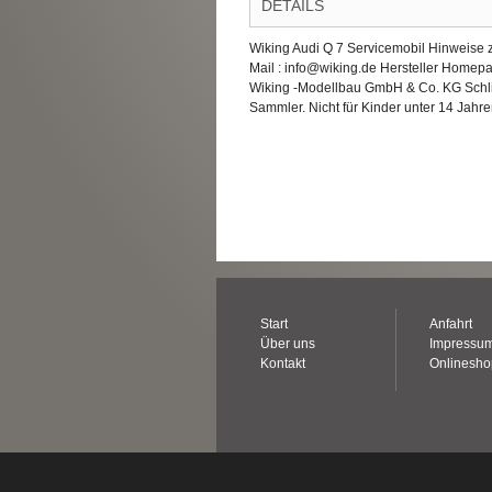
DETAILS
Wiking Audi Q 7 Servicemobil Hinweise 
Mail : info@wiking.de Hersteller Homep
Wiking -Modellbau GmbH & Co. KG Schl
Sammler. Nicht für Kinder unter 14 Jahre
Start
Anfahrt
Über uns
Impressu
Kontakt
Onlinesh