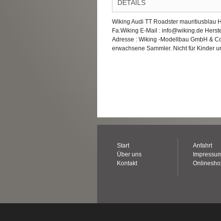
DETAILS
Wiking Audi TT Roadster mauritiusblau 
Fa.Wiking E-Mail : info@wiking.de Hers
Adresse : Wiking -Modellbau GmbH & Co
erwachsene Sammler. Nicht für Kinder un
Start
Anfahrt
Über uns
Impressu
Kontakt
Onlinesh