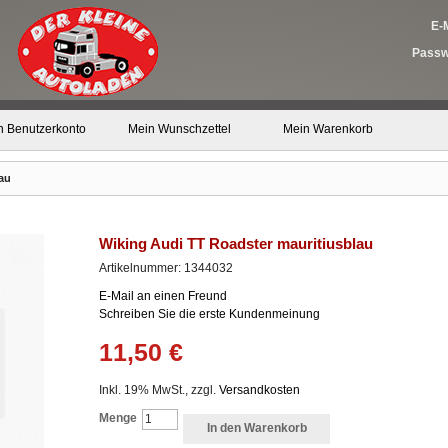
E-M
Passw
n Benutzerkonto
Mein Wunschzettel
Mein Warenkorb
au
Wiking Audi TT Roadster mauritiusblau
Artikelnummer: 1344032
E-Mail an einen Freund
Schreiben Sie die erste Kundenmeinung
11,50 €
Inkl. 19% MwSt., zzgl.
Versandkosten
Menge
In den Warenkorb