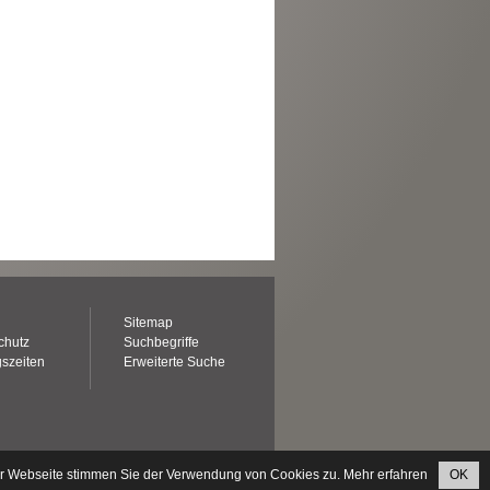
Sitemap
chutz
Suchbegriffe
szeiten
Erweiterte Suche
er Webseite stimmen Sie der Verwendung von Cookies zu.
Mehr erfahren
OK