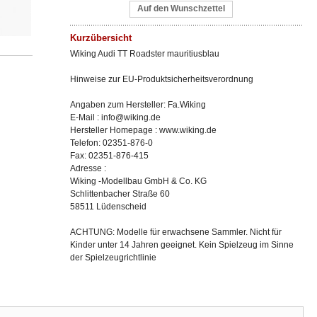
Auf den Wunschzettel
Kurzübersicht
Wiking Audi TT Roadster mauritiusblau
Hinweise zur EU-Produktsicherheitsverordnung
Angaben zum Hersteller: Fa.Wiking
E-Mail : info@wiking.de
Hersteller Homepage : www.wiking.de
Telefon: 02351-876-0
Fax: 02351-876-415
Adresse :
Wiking -Modellbau GmbH & Co. KG
Schlittenbacher Straße 60
58511 Lüdenscheid
ACHTUNG: Modelle für erwachsene Sammler. Nicht für
Kinder unter 14 Jahren geeignet. Kein Spielzeug im Sinne
der Spielzeugrichtlinie