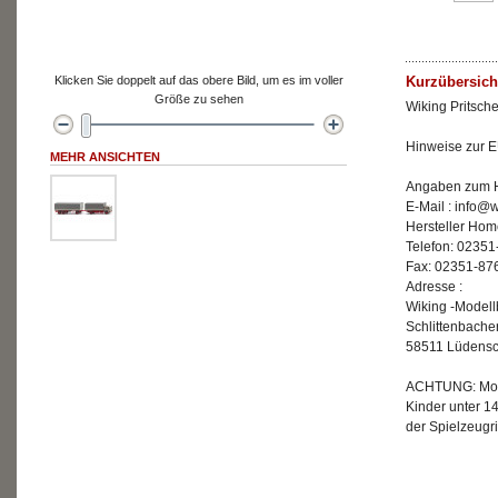
Klicken Sie doppelt auf das obere Bild, um es im voller
Kurzübersich
Größe zu sehen
Wiking Pritsch
Hinweise zur E
MEHR ANSICHTEN
Angaben zum He
E-Mail : info@
Hersteller Hom
Telefon: 02351
Fax: 02351-87
Adresse :
Wiking -Model
Schlittenbache
58511 Lüdensc
ACHTUNG: Mode
Kinder unter 1
der Spielzeugri