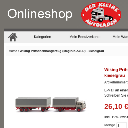
Kategorien
Mein Benutzerkonto
Mein Wun
Home
/
Wiking Pritschenhängerzug (Magirus 235 D) - kieselgrau
Wiking Prit
kieselgrau
Artikelnummer
E-Mail an eine
Schreiben Sie
26,10 
Inkl. 19% MwSt.
Menge