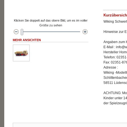
Kurzübersich
Klicken Sie doppelt auf das obere Bild, um es im voller
Wiking Schwerl
Größe zu sehen
Hinweise zur E
MEHR ANSICHTEN
Angaben zum He
E-Mail : info@
Hersteller Hom
Telefon: 02351
Fax: 02351-87
Adresse :
Wiking -Model
Schlittenbache
58511 Lüdensc
ACHTUNG: Mode
Kinder unter 1
der Spielzeugri