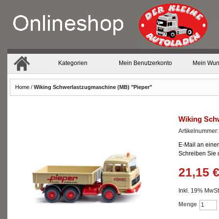
Kategorien
Mein Benutzerkonto
Mein Wun
Home
/
Wiking Schwerlastzugmaschine (MB) "Pieper"
Wiking Sch
Artikelnummer
E-Mail an eine
Schreiben Sie
21,15 
Inkl. 19% MwSt.
Menge