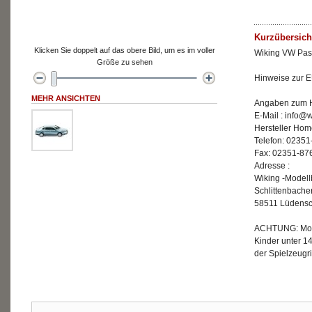
Kurzübersich
Klicken Sie doppelt auf das obere Bild, um es im voller
Wiking VW Pas
Größe zu sehen
Hinweise zur E
MEHR ANSICHTEN
Angaben zum He
E-Mail : info@
Hersteller Hom
Telefon: 02351
Fax: 02351-87
Adresse :
Wiking -Model
Schlittenbache
58511 Lüdensc
ACHTUNG: Mode
Kinder unter 1
der Spielzeugri