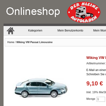
Kategorien
Mein Benutzerkonto
Mein Wun
Home
/
Wiking VW Passat Limousine
Wiking VW 
Artikelnummer
E-Mail an eine
Schreiben Sie
9,10 €
Inkl. 19% MwSt.
Menge