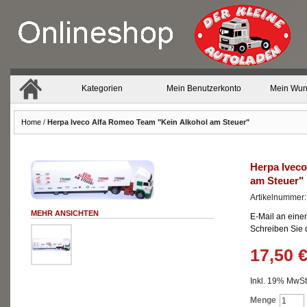
Kategorien
Mein Benutzerkonto
Mein Wun
Home
/
Herpa Iveco Alfa Romeo Team "Kein Alkohol am Steuer"
Herpa Iveco
am Steuer"
Artikelnummer
MEHR ANSICHTEN
E-Mail an eine
Schreiben Sie
17,50 
Inkl. 19% MwSt.
Menge