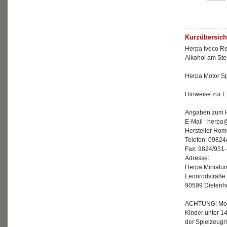
Kurzübersich
Herpa Iveco Re
Alkohol am Ste
Herpa Motor Sp
Hinweise zur E
Angaben zum He
E-Mail : herp
Hersteller Ho
Telefon: 09824
Fax: 9824/951
Adresse:
Herpa Miniatu
Leonrodstraße
90599 Dietenh
ACHTUNG: Mode
Kinder unter 1
der Spielzeugri