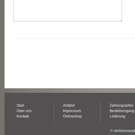
Start
Anfahrt
Zahlungsarten
Über uns
Impressum
Bestellvorgang
Kontakt
Onlineshop
Lieferung
© derkleineaut