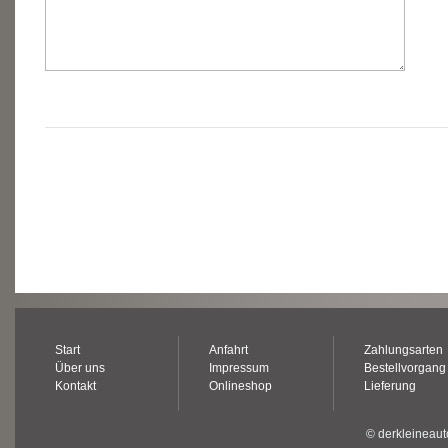
Start
Anfahrt
Zahlungsarten
Über uns
Impressum
Bestellvorgang
Kontakt
Onlineshop
Lieferung
© derkleineaut