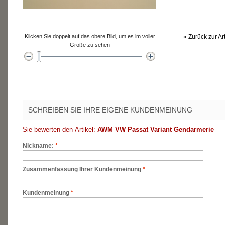
Klicken Sie doppelt auf das obere Bild, um es im voller
«
Zurück zur Ar
Größe zu sehen
SCHREIBEN SIE IHRE EIGENE KUNDENMEINUNG
Sie bewerten den Artikel:
AWM VW Passat Variant Gendarmerie
Nickname:
*
Zusammenfassung Ihrer Kundenmeinung
*
Kundenmeinung
*