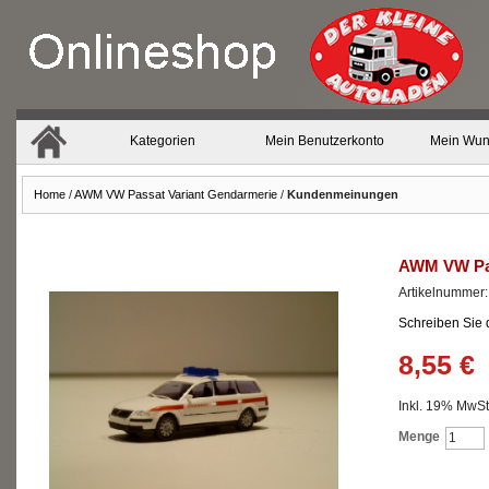
Kategorien
Mein Benutzerkonto
Mein Wun
Home
/
AWM VW Passat Variant Gendarmerie
/
Kundenmeinungen
AWM VW Pas
Artikelnummer
Schreiben Sie
8,55 €
Inkl. 19% MwSt.
Menge