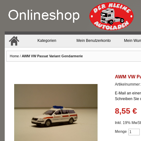
Kategorien
Mein Benutzerkonto
Mein Wun
Home
/
AWM VW Passat Variant Gendarmerie
AWM VW Pas
Artikelnummer
E-Mail an eine
Schreiben Sie
8,55 €
Inkl. 19% MwSt.
Menge