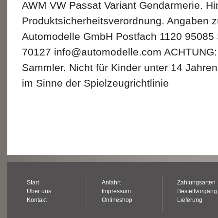
AWM VW Passat Variant Gendarmerie. Hi
Produktsicherheitsverordnung. Angaben 
Automodelle GmbH Postfach 1120 95085 Se
70127 info@automodelle.com ACHTUNG: 
Sammler. Nicht für Kinder unter 14 Jahren
im Sinne der Spielzeugrichtlinie
Start
Anfahrt
Zahlungsarten
Über uns
Impressum
Bestellvorgang
Kontakt
Onlineshop
Lieferung