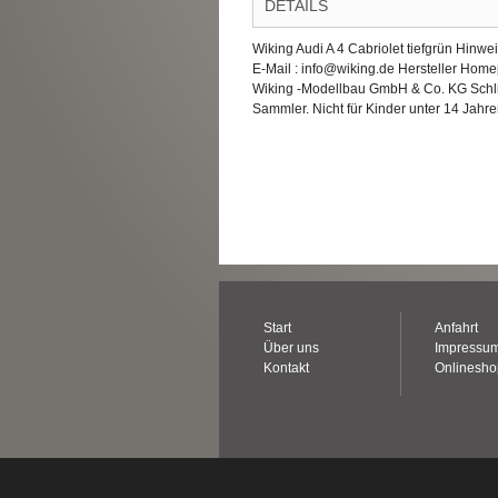
DETAILS
Wiking Audi A 4 Cabriolet tiefgrün Hinw
E-Mail : info@wiking.de Hersteller Hom
Wiking -Modellbau GmbH & Co. KG Schl
Sammler. Nicht für Kinder unter 14 Jahre
Start
Anfahrt
Über uns
Impressu
Kontakt
Onlinesh