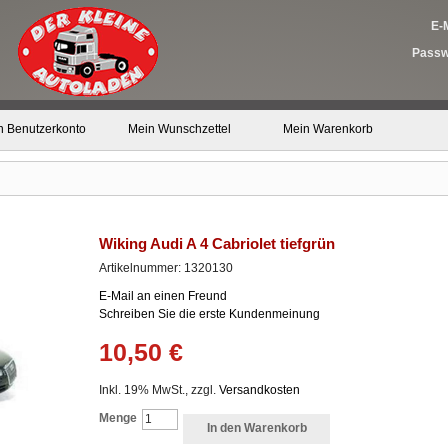
E-M
Passw
n Benutzerkonto
Mein Wunschzettel
Mein Warenkorb
Wiking Audi A 4 Cabriolet tiefgrün
Artikelnummer: 1320130
E-Mail an einen Freund
Schreiben Sie die erste Kundenmeinung
10,50 €
Inkl. 19% MwSt., zzgl.
Versandkosten
Menge
In den Warenkorb