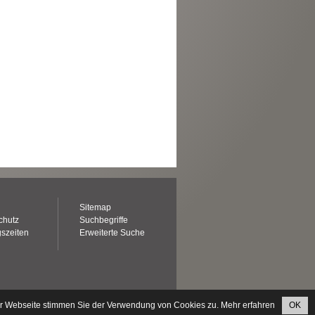
Sitemap
chutz
Suchbegriffe
szeiten
Erweiterte Suche
er Webseite stimmen Sie der Verwendung von Cookies zu.
Mehr erfahren
OK