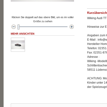
Kurzübersich
Klicken Sie doppelt auf das obere Bild, um es im voller
Wiking Audi TT 
Größe zu sehen
Hinweise zur E
MEHR ANSICHTEN
Angaben zum He
E-Mail : info@
Hersteller Hom
Telefon: 02351
Fax: 02351-87
Adresse :
Wiking -Model
Schlittenbache
58511 Lüdensc
ACHTUNG: Mode
Kinder unter 1
der Spielzeugri