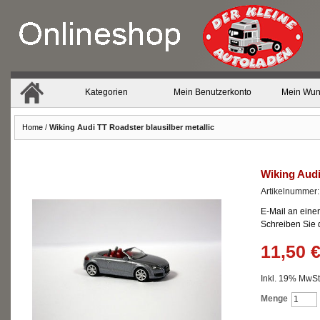
Kategorien
Mein Benutzerkonto
Mein Wun
Home
/
Wiking Audi TT Roadster blausilber metallic
Wiking Audi
Artikelnummer
E-Mail an eine
Schreiben Sie
11,50 
Inkl. 19% MwSt.
Menge