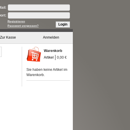
ail:
ort:
Registrieren
Login
Passwort vergessen?
Zur Kasse
Anmelden
Warenkorb
Artikel
0,00 €
Sie haben keine Artikel im
Warenkorb.