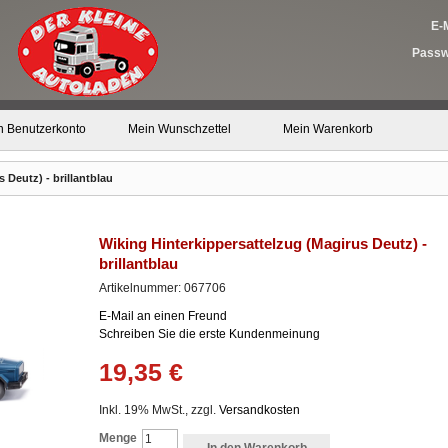
E-M
Passw
n Benutzerkonto
Mein Wunschzettel
Mein Warenkorb
 Deutz) - brillantblau
Wiking Hinterkippersattelzug (Magirus Deutz) -
brillantblau
Artikelnummer: 067706
E-Mail an einen Freund
Schreiben Sie die erste Kundenmeinung
19,35 €
Inkl. 19% MwSt., zzgl.
Versandkosten
Menge