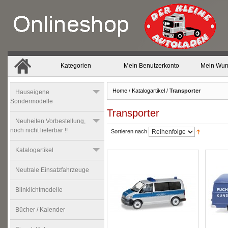
Kategorien
Mein Benutzerkonto
Mein Wun
Home
/
Katalogartikel
/
Transporter
Hauseigene
Sondermodelle
Transporter
Neuheiten Vorbestellung,
noch nicht lieferbar !!
Sortieren nach
Katalogartikel
Neutrale Einsatzfahrzeuge
Blinklichtmodelle
Bücher / Kalender