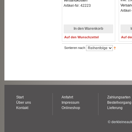
Inkl. 1
Versandkosten
Versan
Artikel-Nr: 42223
Artikel
In den Warenkorb
Auf den Wunschzettel
Auf de
Sortieren nach
Start
Anfahrt
Zahlungsarten
Über uns
Impressum
Bestellvorgang
Kontakt
Onlineshop
Lieferung
© derkleineaut