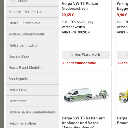
Einzelstücke
Herpa VW T6 Polizei
Wikin
Niedersachsen
Bagge
Modelle 1:50 und 1:43
20,65 €
9,90 €
Inkl. 19% MwSt., zzgl.
Inkl. 1
Rietze Einsatz-Serie
Versandkosten
Versan
Artikel-Nr: 092814
Artikel
Andere Sondermodelle
Rietze Bahn Edition
In den Warenkorb
Neu im Shop
Auf den Wunschzettel
Auf de
Herpa Event-Modelle
Sonderpreis
Herpa LKW
Restposten
Unsere neuen Sondermodelle
Herpa VW T6 Kasten mit
Herpa
Anhänger und Vespa
Brandt
Herpa Teile-Shop
"Spedition Wandt"