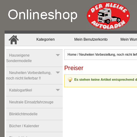
Kategorien
Mein Benutzerkonto
Mein Wun
Home
/
Neuheiten Vorbestellung, noch nicht lief
Hauseigene
Sondermodelle
Preiser
Neuheiten Vorbestellung,
noch nicht lieferbar !!
Es stehen keine Artikel entsprechend d
Katalogartikel
Neutrale Einsatzfahrzeuge
Blinklichtmodelle
Bücher / Kalender