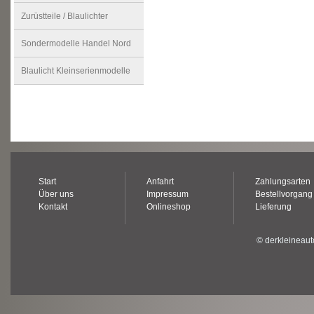
Zurüstteile / Blaulichter
Sondermodelle Handel Nord
Blaulicht Kleinserienmodelle
Start
Anfahrt
Zahlungsarten
Über uns
Impressum
Bestellvorgang
Kontakt
Onlineshop
Lieferung
© derkleineaut