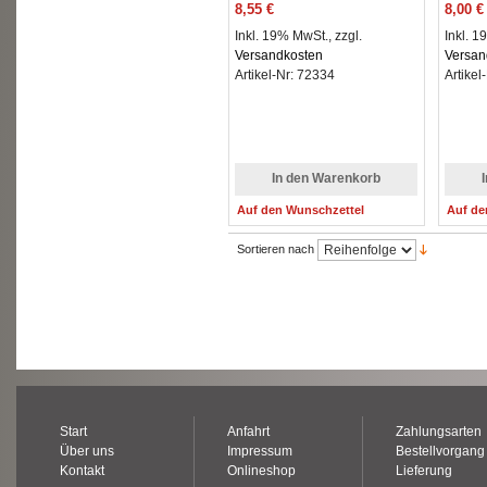
8,55 €
8,00 €
Inkl. 19% MwSt., zzgl.
Inkl. 1
Versandkosten
Versan
Artikel-Nr: 72334
Artikel
In den Warenkorb
Auf den Wunschzettel
Auf de
Sortieren nach
Start
Anfahrt
Zahlungsarten
Über uns
Impressum
Bestellvorgang
Kontakt
Onlineshop
Lieferung