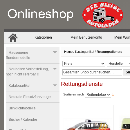
Kategorien
Mein Benutzerkonto
Mein Wun
Home
/
Katalogartikel
/
Rettungsdienste
Hauseigene
Sondermodelle
Neuheiten Vorbestellung,
Su
noch nicht lieferbar !!
Rettungsdienste
Katalogartikel
Sortieren nach
Neutrale Einsatzfahrzeuge
Blinklichtmodelle
Bücher / Kalender