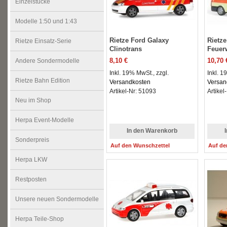
Einzelstücke
Modelle 1:50 und 1:43
Rietze Ford Galaxy
Rietze
Rietze Einsatz-Serie
Clinotrans
Feuerw
8,10 €
10,70 
Andere Sondermodelle
Inkl. 19% MwSt., zzgl.
Inkl. 1
Rietze Bahn Edition
Versandkosten
Versan
Artikel-Nr: 51093
Artikel
Neu im Shop
Herpa Event-Modelle
In den Warenkorb
Sonderpreis
Auf den Wunschzettel
Auf de
Herpa LKW
Restposten
Unsere neuen Sondermodelle
Herpa Teile-Shop